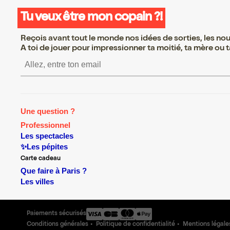
Tu veux être mon copain ?!
Reçois avant tout le monde nos idées de sorties, les nouv
A toi de jouer pour impressionner ta moitié, ta mère ou ta
S’inscrire S’inscrire S’insc
Une question ?
Professionnel
Les spectacles
✨Les pépites
Carte cadeau
Que faire à Paris ?
Les villes
Paiements sécurisés
Conditions générales
Politique de confidentialité
Mentions légale