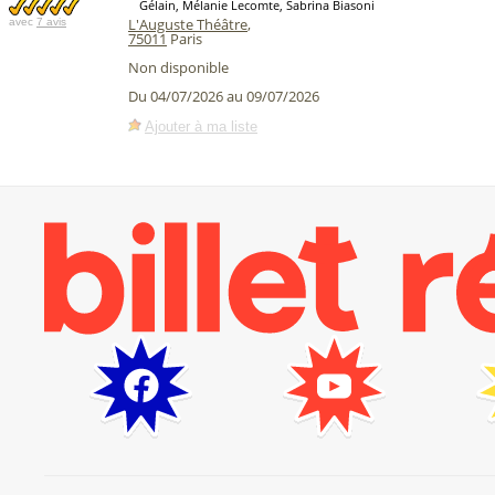
Gélain, Mélanie Lecomte, Sabrina Biasoni
L'Auguste Théâtre
,
avec
7 avis
75011
Paris
Non disponible
Du 04/07/2026 au 09/07/2026
Ajouter à ma liste