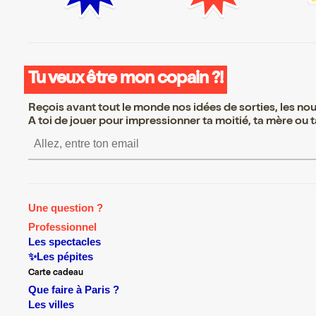
Tu veux être mon copain ?!
Reçois avant tout le monde nos idées de sorties, les nouv
A toi de jouer pour impressionner ta moitié, ta mère ou ta
S’inscrire S’inscrire S’inscr
Une question ?
Professionnel
Les spectacles
✨Les pépites
Carte cadeau
Que faire à Paris ?
Les villes