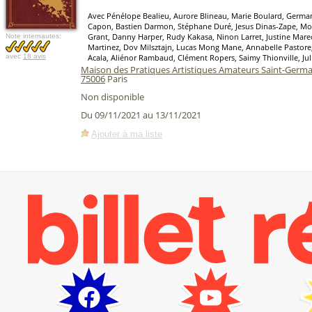
Avec Pénélope Bealieu, Aurore Blineau, Marie Boulard, German 
Capon, Bastien Darmon, Stéphane Duré, Jesus Dinas-Zape, Moll
Grant, Danny Harper, Rudy Kakasa, Ninon Larret, Justine Mar
Note internautes:
Martinez, Dov Milsztajn, Lucas Mong Mane, Annabelle Pastore,
avec
18 avis
Acala, Aliénor Rambaud, Clément Ropers, Saimy Thionville, Jul
Maison des Pratiques Artistiques Amateurs Saint-Germa
75006
Paris
Non disponible
Du 09/11/2021 au 13/11/2021
Ajouter à ma liste