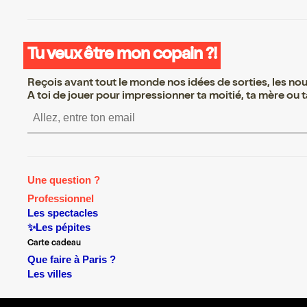
Tu veux être mon copain ?!
Reçois avant tout le monde nos idées de sorties, les nouv
A toi de jouer pour impressionner ta moitié, ta mère ou ta
S’inscrire S’inscrire S’inscrire S’inscri
Une question ?
Professionnel
Les spectacles
✨Les pépites
Carte cadeau
Que faire à Paris ?
Les villes