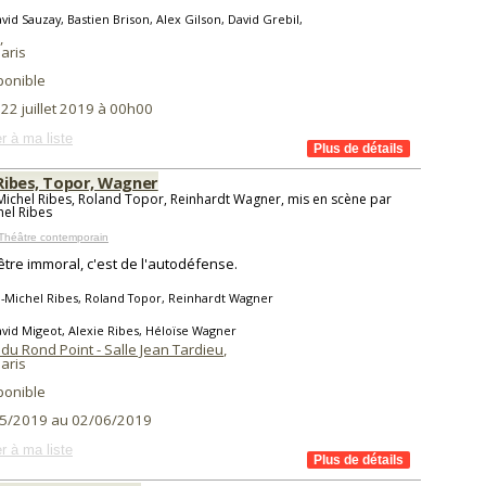
vid Sauzay, Bastien Brison, Alex Gilson, David Grebil,
,
aris
ponible
 22 juillet 2019 à 00h00
r à ma liste
 Ribes, Topor, Wagner
Michel Ribes, Roland Topor, Reinhardt Wagner, mis en scène par
hel Ribes
Théâtre contemporain
t être immoral, c'est de l'autodéfense.
-Michel Ribes, Roland Topor, Reinhardt Wagner
vid Migeot, Alexie Ribes, Héloïse Wagner
du Rond Point - Salle Jean Tardieu
,
aris
ponible
5/2019 au 02/06/2019
r à ma liste