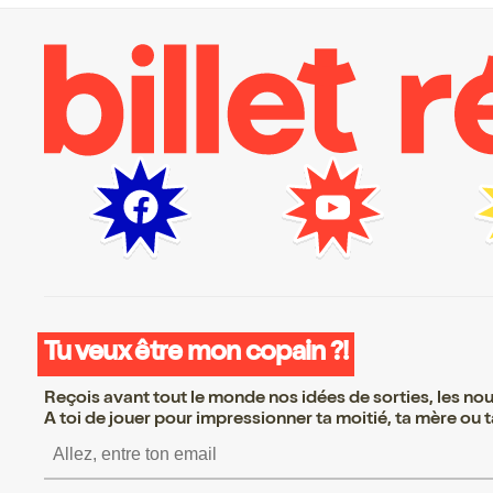
Tu veux être mon copain ?!
Reçois avant tout le monde nos idées de sorties, les nouv
A toi de jouer pour impressionner ta moitié, ta mère ou ta
S’inscrire S’inscrire S’inscri