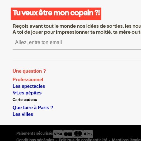
Tu veux être mon copain ?!
Reçois avant tout le monde nos idées de sorties, les nouv
A toi de jouer pour impressionner ta moitié, ta mère ou ta
S’inscrire S’inscrire S’inscrire S
Une question ?
Professionnel
Les spectacles
✨Les pépites
Carte cadeau
Que faire à Paris ?
Les villes
Paiements sécurisés
Conditions générales
Politique de confidentialité
Mentions légale