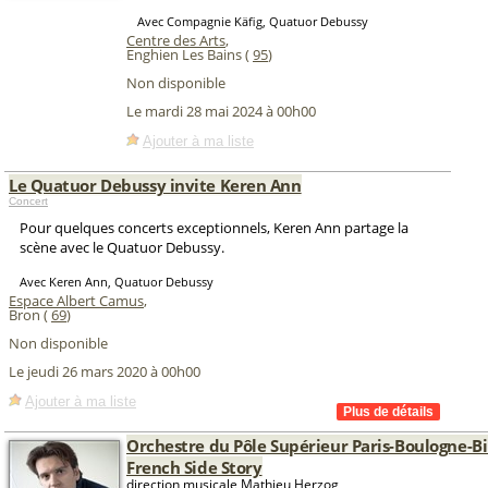
Avec Compagnie Käfig, Quatuor Debussy
Centre des Arts
,
Enghien Les Bains (
95
)
Non disponible
Le mardi 28 mai 2024 à 00h00
Ajouter à ma liste
Le Quatuor Debussy invite Keren Ann
Concert
Pour quelques concerts exceptionnels, Keren Ann partage la
scène avec le Quatuor Debussy.
Avec Keren Ann, Quatuor Debussy
Espace Albert Camus
,
Bron (
69
)
Non disponible
Le jeudi 26 mars 2020 à 00h00
Ajouter à ma liste
Orchestre du Pôle Supérieur Paris-Boulogne-Bi
French Side Story
direction musicale Mathieu Herzog