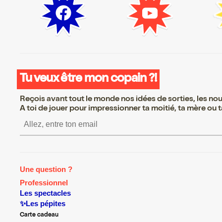
Tu veux être mon copain ?!
Reçois avant tout le monde nos idées de sorties, les nouv
A toi de jouer pour impressionner ta moitié, ta mère ou ta
S’inscrire S’inscrire S’inscrire S
Une question ?
Professionnel
Les spectacles
✨Les pépites
Carte cadeau