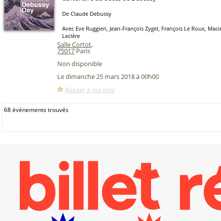
De Claude Debussy
Avec Eve Ruggieri, Jean-François Zygel, François Le Roux, Maci
Leclère
Salle Cortot
,
75017
Paris
Non disponible
Le dimanche 25 mars 2018 à 00h00
Ajouter à ma liste
68 événements trouvés