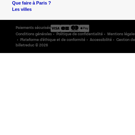
Que faire à Paris ?
Les villes
Paiements sécurisés
Conditions générales
Politique de confidentialité
Mentions légale
Plateforme d'éthique et de conformité
Accessibilité
Gestion de
billetreduc ©
2026