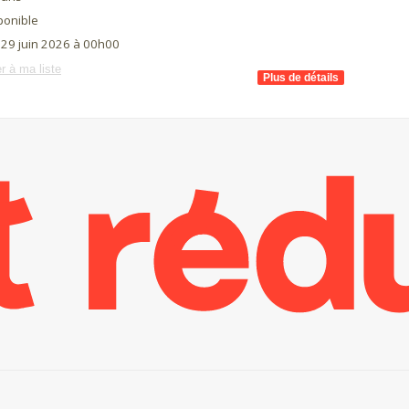
ponible
 29 juin 2026 à 00h00
r à ma liste