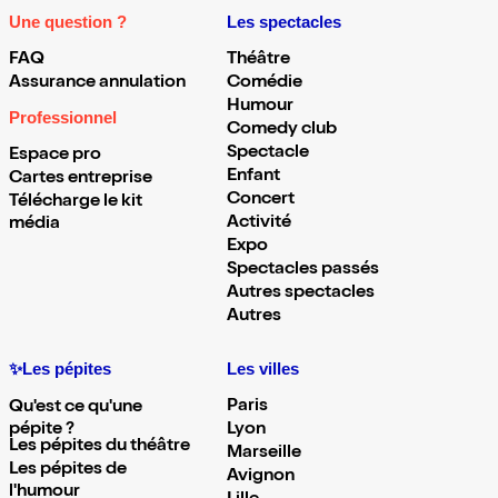
Une question ?
Les spectacles
FAQ
Théâtre
Assurance annulation
Comédie
Humour
Professionnel
Comedy club
Spectacle
Espace pro
Enfant
Cartes entreprise
Concert
Télécharge le kit
Activité
média
Expo
Spectacles passés
Autres spectacles
Autres
✨Les pépites
Les villes
Paris
Qu'est ce qu'une
pépite ?
Lyon
Les pépites du théâtre
Marseille
Les pépites de
Avignon
l'humour