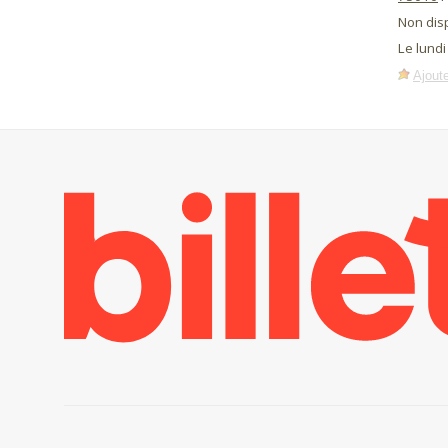
Non dis
Le lundi
Ajoute