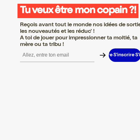
Tu veux être mon copain ?!
Reçois avant tout le monde nos idées de sorti
les nouveautés et les réduc' !
A toi de jouer pour impressionner ta moitié, ta
mère ou ta tribu !
’inscrire S’inscrire S’inscrire S’inscrire S’inscrire S’inscrire S’insc