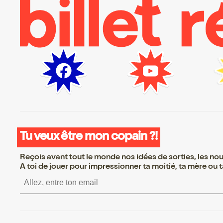
Tu veux être mon copain ?!
Reçois avant tout le monde nos idées de sorties, les nouv
A toi de jouer pour impressionner ta moitié, ta mère ou ta
S’inscrire S’inscrire S’inscrir