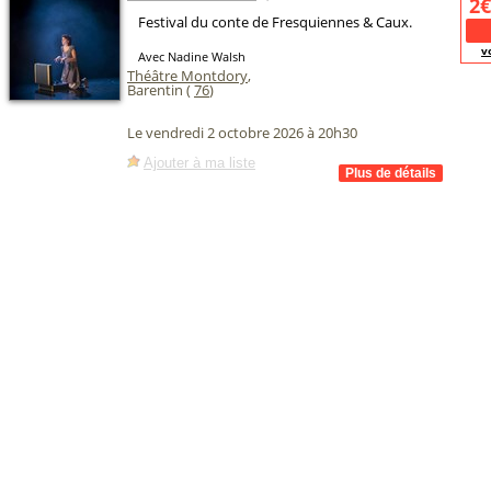
2€
Festival du conte de Fresquiennes & Caux.
v
Avec Nadine Walsh
Théâtre Montdory
,
Barentin (
76
)
Le vendredi 2 octobre 2026 à 20h30
Ajouter à ma liste