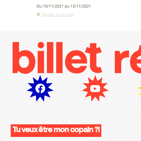
Du 10/11/2021 au 13/11/2021
Ajouter à ma liste
Tu veux être mon copain ?!