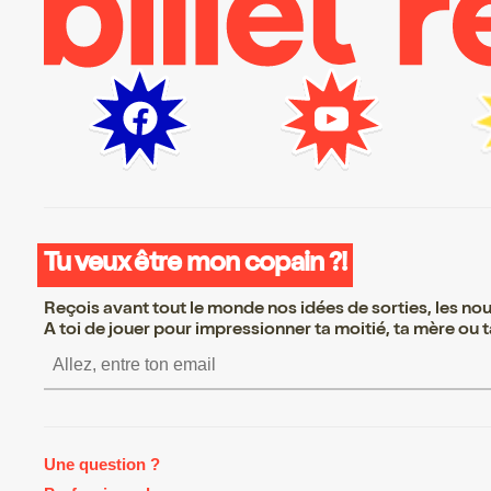
Tu veux être mon copain ?!
Reçois avant tout le monde nos idées de sorties, les nouv
A toi de jouer pour impressionner ta moitié, ta mère ou ta
S’inscrire S’inscrire S’inscrir
Une question ?