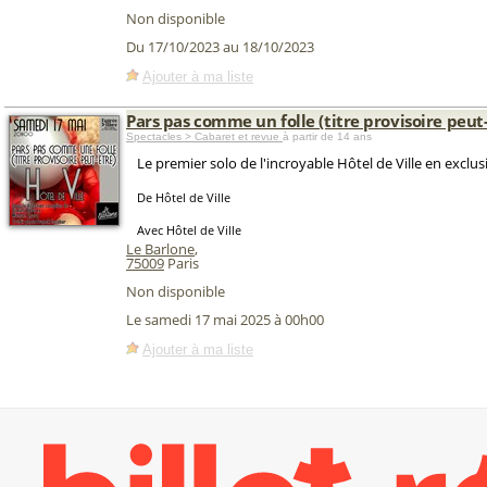
Non disponible
Du 17/10/2023 au 18/10/2023
Ajouter à ma liste
Pars pas comme un folle (titre provisoire peut
Spectacles > Cabaret et revue
à partir de 14 ans
Le premier solo de l'incroyable Hôtel de Ville en exclus
De Hôtel de Ville
Avec Hôtel de Ville
Le Barlone
,
75009
Paris
Non disponible
Le samedi 17 mai 2025 à 00h00
Ajouter à ma liste