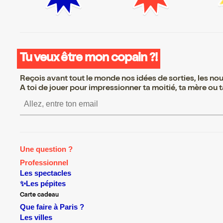
Tu veux être mon copain ?!
Reçois avant tout le monde nos idées de sorties, les nouv
A toi de jouer pour impressionner ta moitié, ta mère ou ta
S’inscrire S’inscrire S’inscrire S’i
Une question ?
Professionnel
Les spectacles
✨Les pépites
Carte cadeau
Que faire à Paris ?
Les villes