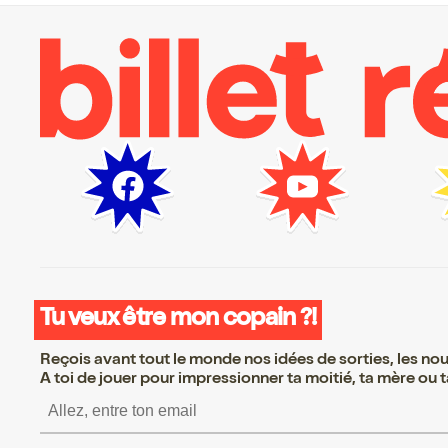
Tu veux être mon copain ?!
Reçois avant tout le monde nos idées de sorties, les nouv
A toi de jouer pour impressionner ta moitié, ta mère ou ta
S’inscrire S’inscrire S’in