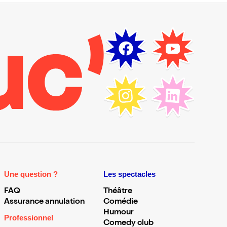
Une question ?
Les spectacles
FAQ
Théâtre
Assurance annulation
Comédie
Humour
Professionnel
Comedy club