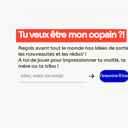
Tu veux être mon copain ?!
Reçois avant tout le monde nos idées de sorti
les nouveautés et les réduc' !
A toi de jouer pour impressionner ta moitié, ta
mère ou ta tribu !
 S’inscrire S’inscrire S’inscrire S’inscrire S’inscrire S’inscrire S’i