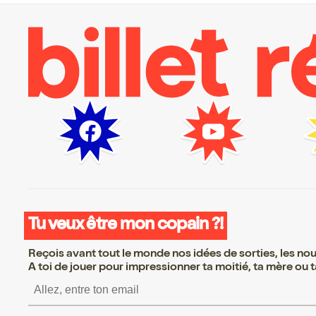
Tu veux être mon copain ?!
Reçois avant tout le monde nos idées de sorties, les nouv
A toi de jouer pour impressionner ta moitié, ta mère ou ta
S’inscrire S’inscrire S’insc