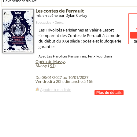
1 événement trouvé
Les contes de Perrault
mis en scène par Dylan Corlay
Spectacles > Opéra
Les Frivolités Parisiennes et Valérie Lesort
s'emparent des Contes de Perrault à la mode
du début du XXe siècle : poésie et loufoquerie
v
garanties.
Avec Les Frivolités Parisiennes, Félix Fourdrain
Opéra de Massy
,
Massy (
91
)
Du 08/01/2027 au 10/01/2027
Vendredi à 20h, dimanche à 16h
Ajouter à ma liste