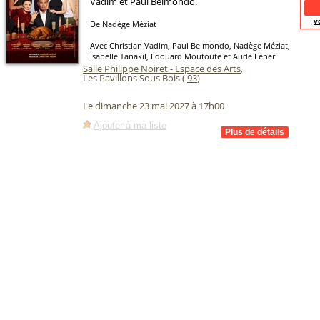
Vadim et Paul Belmondo.
v
De Nadège Méziat
Avec Christian Vadim, Paul Belmondo, Nadège Méziat,
Isabelle Tanakil, Edouard Moutoute et Aude Lener
Salle Philippe Noiret - Espace des Arts
,
Les Pavillons Sous Bois (
93
)
Le dimanche 23 mai 2027 à 17h00
Ajouter à ma liste