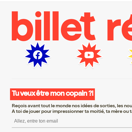
Tu veux être mon copain ?!
Reçois avant tout le monde nos idées de sorties, les nouv
A toi de jouer pour impressionner ta moitié, ta mère ou ta
S’inscrire S’inscrire S’i