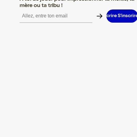
mère ou ta tribu !
S’inscrire S’inscrire S’inscrire S’inscrire S’inscrire S’inscrire S’i