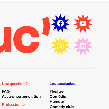
Une question ?
Les spectacles
FAQ
Théâtre
Assurance annulation
Comédie
Humour
Professionnel
Comedy club