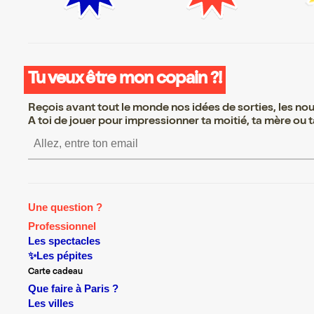
Tu veux être mon copain ?!
Reçois avant tout le monde nos idées de sorties, les nouv
A toi de jouer pour impressionner ta moitié, ta mère ou ta
S’inscrire S’inscrire S’inscrir
Une question ?
Professionnel
Les spectacles
✨Les pépites
Carte cadeau
Que faire à Paris ?
Les villes