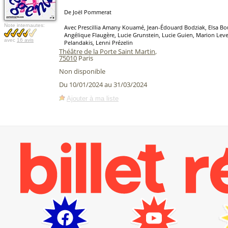
De Joël Pommerat
Note internautes:
Avec Prescillia Amany Kouamé, Jean-Édouard Bodziak, Elsa Bo
Angélique Flaugère, Lucie Grunstein, Lucie Guien, Marion Lev
avec
16 avis
Pelandakis, Lenni Prézelin
Théâtre de la Porte Saint Martin
,
75010
Paris
Non disponible
Du 10/01/2024 au 31/03/2024
Ajouter à ma liste