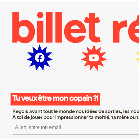
Tu veux être mon copain ?!
Reçois avant tout le monde nos idées de sorties, les nouv
A toi de jouer pour impressionner ta moitié, ta mère ou ta
S’inscrire S’inscrire S’i