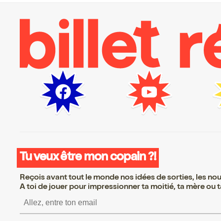
Tu veux être mon copain ?!
Reçois avant tout le monde nos idées de sorties, les nouv
A toi de jouer pour impressionner ta moitié, ta mère ou ta
S’inscrire S’inscrire S’in