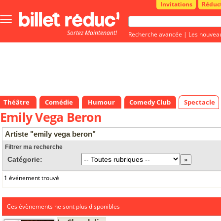
Invitations
Réduc
Bouton
menu
Sortez Maintenant!
principale
Recherche avancée
|
Les nouvea
Théâtre
Comédie
Humour
Comedy Club
Spectacle
Emily Vega Beron
Artiste "emily vega beron"
Filtrer ma recherche
Catégorie:
1 événement trouvé
Ces évènements ne sont plus disponibles