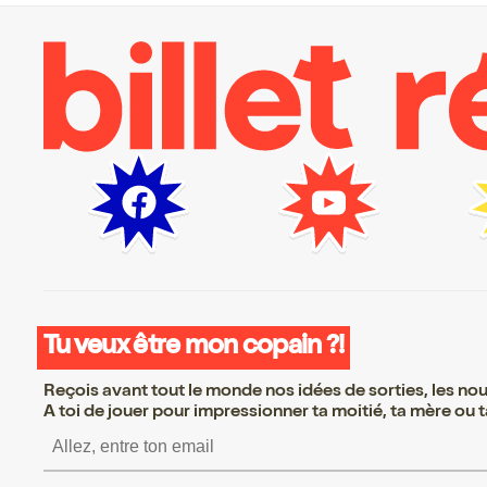
Tu veux être mon copain ?!
Reçois avant tout le monde nos idées de sorties, les nouv
A toi de jouer pour impressionner ta moitié, ta mère ou ta
S’inscrire S’inscrire 