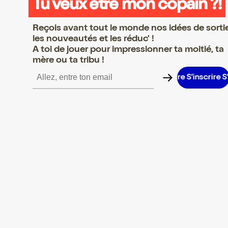
Tu veux être mon copain ?!
Reçois avant tout le monde nos idées de sorti
les nouveautés et les réduc' !
A toi de jouer pour impressionner ta moitié, ta
mère ou ta tribu !
inscrire S’inscrire S’inscrire S’inscrire S’inscrire S’inscrire S’insc