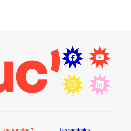
Une question ?
Les spectacles