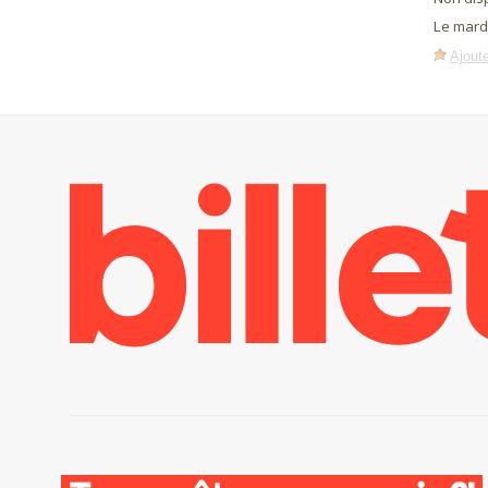
Le mard
Ajoute