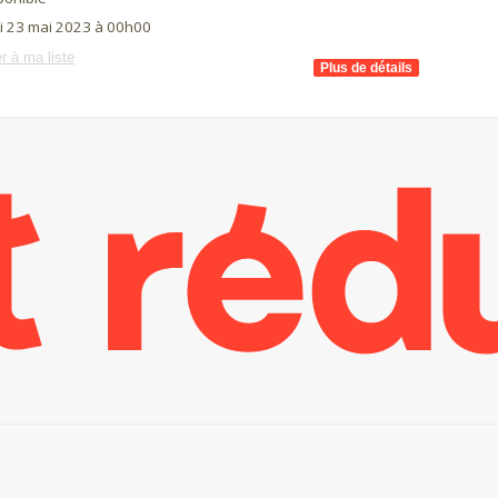
i 23 mai 2023 à 00h00
r à ma liste