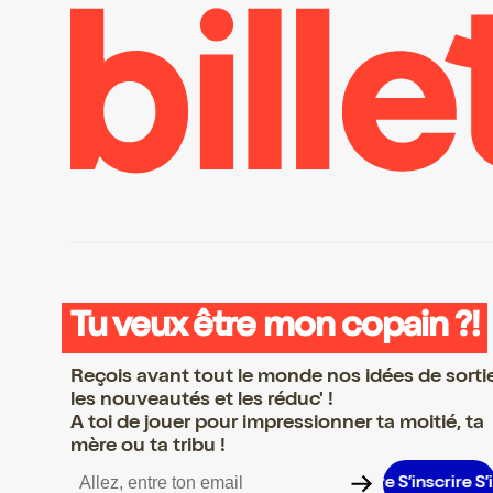
Tu veux être mon copain ?!
Reçois avant tout le monde nos idées de sorti
les nouveautés et les réduc' !
A toi de jouer pour impressionner ta moitié, ta
mère ou ta tribu !
scrire S’inscrire S’inscrire S’inscrire S’inscrire S’inscrire S’inscri