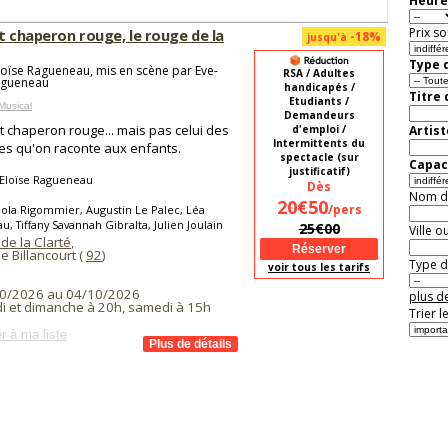
Heure
Prix so
t chaperon rouge, le rouge de la
-18%
jusqu'à
Type d
loïse Ragueneau, mis en scène par Eve-
RSA / Adultes
agueneau
handicapés /
Titre
Etudiants /
Musical
Demandeurs
it chaperon rouge... mais pas celui des
d'emploi /
Artist
Intermittents du
res qu'on raconte aux enfants.
spectacle (sur
Capaci
justificatif)
-Eloïse Ragueneau
Dès
Nom de 
20€50
/pers
ola Rigommier, Augustin Le Palec, Léa
u, Tiffany Savannah Gibralta, Julien Joulain
25€00
Ville o
de la Clarté
,
 Billancourt (
92
)
Type de
voir tous les tarifs
0/2026 au 04/10/2026
plus de
i et dimanche à 20h, samedi à 15h
Trier l
r à ma liste