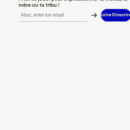
mère ou ta tribu !
S’inscrire S’inscrire S’inscrire S’inscrire S’inscrire S’inscrire S’i