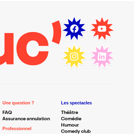
Une question ?
Les spectacles
FAQ
Théâtre
Assurance annulation
Comédie
Humour
Professionnel
Comedy club