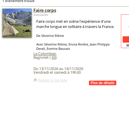
1 événement trouvé
Faire corps
Spectacles
Faire corps met en scène l'expérience d'une
marche longue en solitaire à travers la France.
De Séverine Rième
Avec Séverine Rième, Enora Rivière, Jean-Philippe
v
Derail, Everine Bauvais
Le Colombier
,
Bagnolet (
93
)
Du 13/11/2026 au 14/11/2026
Vendredi et samedi à 19h30
Ajouter à ma liste