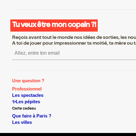
Tu veux être mon copain ?!
Reçois avant tout le monde nos idées de sorties, les nouv
A toi de jouer pour impressionner ta moitié, ta mère ou ta
S’inscrire S’inscrire S’inscrire S’
Une question ?
Professionnel
Les spectacles
✨Les pépites
Carte cadeau
Que faire à Paris ?
Les villes