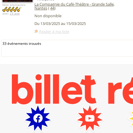
La Compagnie du Café-Théâtre - Grande Salle
,
Note internautes:
Nantes
(
44
)
avec
23 avis
Non disponible
Du 13/03/2025 au 15/03/2025
Ajouter à ma liste
33 événements trouvés