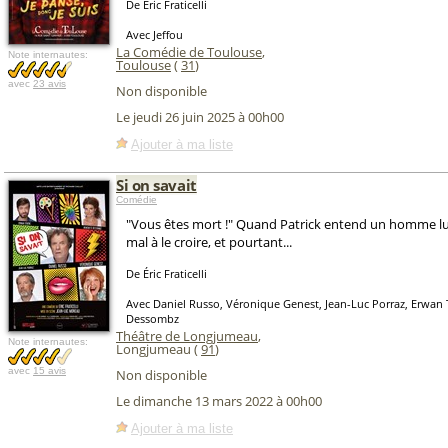
De Éric Fraticelli
Avec Jeffou
La Comédie de Toulouse
,
Note internautes:
Toulouse
(
31
)
avec
23 avis
Non disponible
Le jeudi 26 juin 2025 à 00h00
Ajouter à ma liste
Si on savait
Comédie
"Vous êtes mort !" Quand Patrick entend un homme lui d
mal à le croire, et pourtant...
De Éric Fraticelli
Avec Daniel Russo, Véronique Genest, Jean-Luc Porraz, Erwan 
Dessombz
Théâtre de Longjumeau
,
Note internautes:
Longjumeau (
91
)
avec
15 avis
Non disponible
Le dimanche 13 mars 2022 à 00h00
Ajouter à ma liste