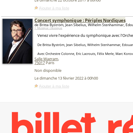
Le dimanche 22 octobre 2017 à 00h00
Ajouter à ma liste
Concert symphonique : Périples Nordiques
de Britta Byström, Jean Sibelius, Wilhelm Stenhammar, Edo
> Musique classique
Venez vivre l'expérience du symphonique avec l'Orche
De Britta Byström, Jean Sibelius, Wilhelm Stenhammar, Edouar
Avec Orchestre Colonne, Eric Lacrouts, Félix Merle, Marc Korov
Salle Wagram
,
75017
Paris
Non disponible
Le dimanche 13 février 2022 à 00h00
Ajouter à ma liste