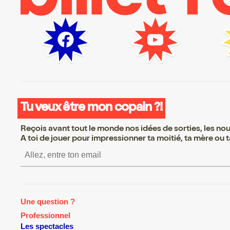
Tu veux être mon copain ?!
Reçois avant tout le monde nos idées de sorties, les nouv
A toi de jouer pour impressionner ta moitié, ta mère ou ta
S’inscrire S’inscrire S’in
Une question ?
Professionnel
Les spectacles