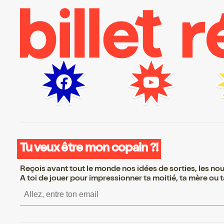
Tu veux être mon copain ?!
Reçois avant tout le monde nos idées de sorties, les nouv
A toi de jouer pour impressionner ta moitié, ta mère ou ta
S’inscrire S’inscrire S’inscrir