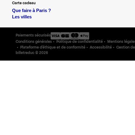
Carte cadeau
Que faire à Paris ?
Les villes
Paiements sécurisés
Conditions générales
Politique de confidentialité
Mentions légale
Plateforme d'éthique et de conformité
Accessibilité
Gestion de
billetreduc ©
2026