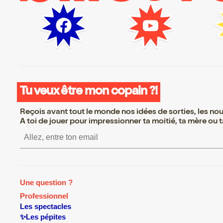
Tu veux être mon copain ?!
Reçois avant tout le monde nos idées de sorties, les nouv
A toi de jouer pour impressionner ta moitié, ta mère ou ta
S’inscrire S’inscrire S’insc
Une question ?
Professionnel
Les spectacles
✨Les pépites