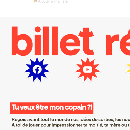
Ajouter à ma liste
Tu veux être mon copain ?!
Reçois avant tout le monde nos idées de sorties, les nouv
A toi de jouer pour impressionner ta moitié, ta mère ou ta