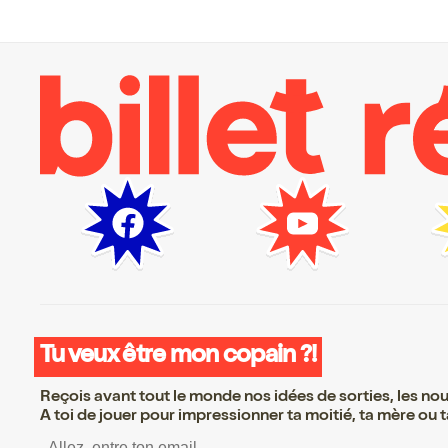
Tu veux être mon copain ?!
Reçois avant tout le monde nos idées de sorties, les nouv
A toi de jouer pour impressionner ta moitié, ta mère ou ta