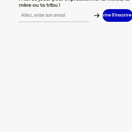
mère ou ta tribu !
S’inscrire S’inscrire S’inscrire S’inscrire S’inscrire S’inscrire S’in