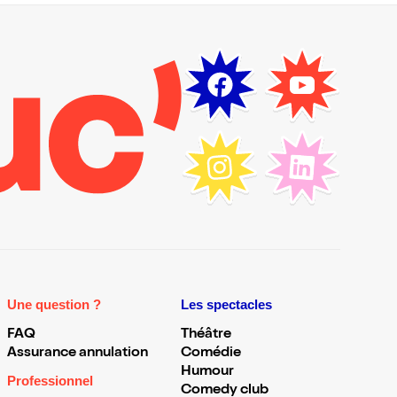
Une question ?
Les spectacles
FAQ
Théâtre
Assurance annulation
Comédie
Humour
Professionnel
Comedy club