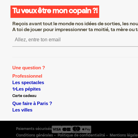
Tu veux être mon copain ?!
Reçois avant tout le monde nos idées de sorties, les nouv
A toi de jouer pour impressionner ta moitié, ta mère ou ta
S’inscrire S’inscrire S’i
Une question ?
Professionnel
Les spectacles
✨Les pépites
Carte cadeau
Que faire à Paris ?
Les villes
Paiements sécurisés
Conditions générales
Politique de confidentialité
Mentions légale