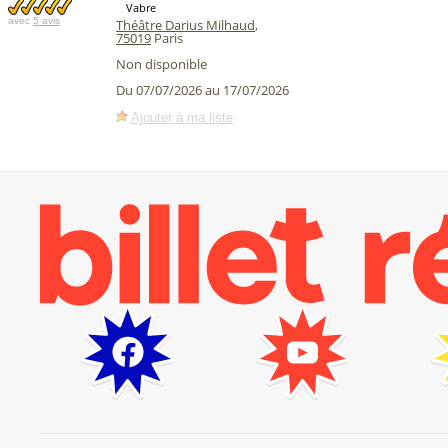
Vabre
avec
5 avis
Théâtre Darius Milhaud
,
75019
Paris
Non disponible
Du 07/07/2026 au 17/07/2026
Ajouter à ma liste