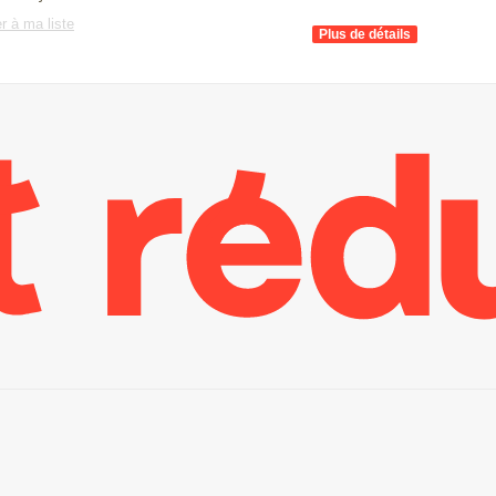
r à ma liste