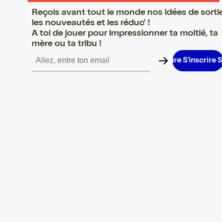
Reçois avant tout le monde nos idées de sorti
les nouveautés et les réduc' !
A toi de jouer pour impressionner ta moitié, ta
mère ou ta tribu !
’inscrire S’inscrire S’inscrire S’inscrire S’inscrire S’inscrire S’ins