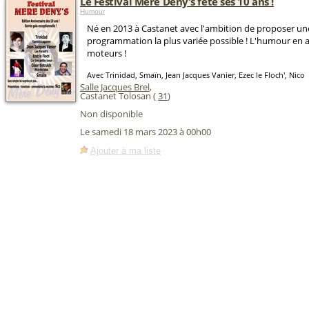
Le Festival Mère Deny's fête ses 10 ans !
Humour
Né en 2013 à Castanet avec l'ambition de proposer un
programmation la plus variée possible ! L'humour en a
moteurs !
Avec Trinidad, Smaïn, Jean Jacques Vanier, Ezec le Floch', Nico
Salle Jacques Brel
,
Castanet Tolosan (
31
)
Non disponible
Le samedi 18 mars 2023 à 00h00
Ajouter à ma liste