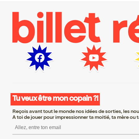
Tu veux être mon copain ?!
Reçois avant tout le monde nos idées de sorties, les nouv
A toi de jouer pour impressionner ta moitié, ta mère ou ta
S’inscrire S’inscrire 