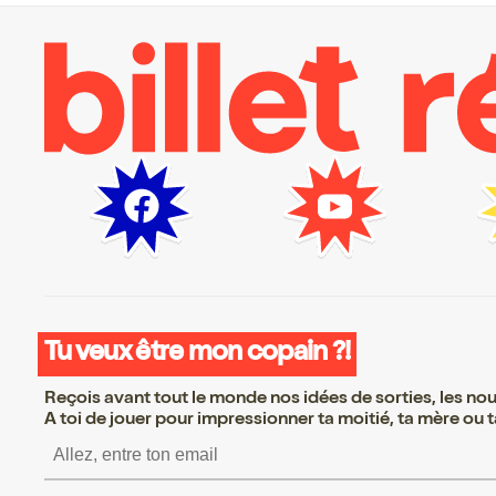
Tu veux être mon copain ?!
Reçois avant tout le monde nos idées de sorties, les nouv
A toi de jouer pour impressionner ta moitié, ta mère ou ta
S’inscrire S’inscrire S’i