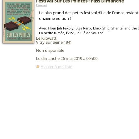
Festival Sur Les Pointes : Pass Dimanche
Concert
Le plus grand des petits festival d'Ile de France revien
onzième édition !
Avec Tiken Jah Fakoly, Biga Ranx, Black Ship, Shantel and the 
La petite fumée, EZPZ, La Clé de Sous sol
Le Kilowatt
,
Vitry Sur Seine (
94
)
Non disponible
Le dimanche 26 mai 2019 à 00h00
Ajouter à ma liste