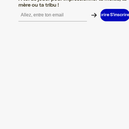
mère ou ta tribu !
S’inscrire S’inscrire S’inscrire S’inscrire S’inscrire S’inscrire S’i