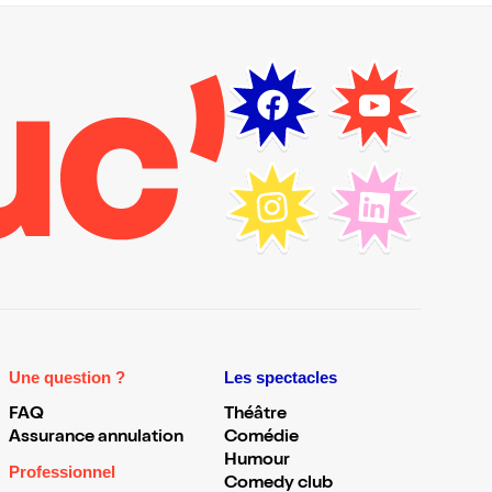
Une question ?
Les spectacles
FAQ
Théâtre
Assurance annulation
Comédie
Humour
Professionnel
Comedy club