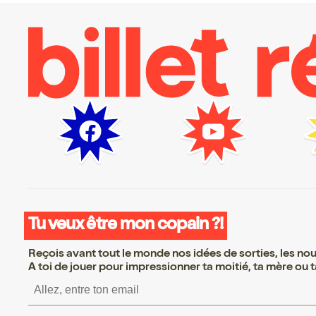
Tu veux être mon copain ?!
Reçois avant tout le monde nos idées de sorties, les nouv
A toi de jouer pour impressionner ta moitié, ta mère ou ta
S’inscrire S’inscrire S’inscrire