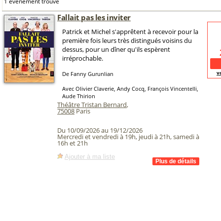
1 événement trouvé
Fallait pas les inviter
Patrick et Michel s'apprêtent à recevoir pour la
première fois leurs très distingués voisins du
dessus, pour un dîner qu'ils espèrent
irréprochable.
v
De Fanny Gurunlian
Avec Olivier Claverie, Andy Cocq, François Vincentelli,
Aude Thirion
Théâtre Tristan Bernard
,
75008
Paris
Du 10/09/2026 au 19/12/2026
Mercredi et vendredi à 19h, jeudi à 21h, samedi à
16h et 21h
Ajouter à ma liste