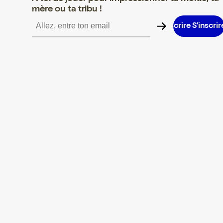
mère ou ta tribu !
S’inscrire S’inscrire S’inscrire S’inscrire S’inscrire S’inscrire S’i