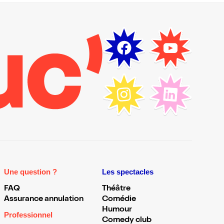
Une question ?
Les spectacles
FAQ
Théâtre
Assurance annulation
Comédie
Humour
Professionnel
Comedy club