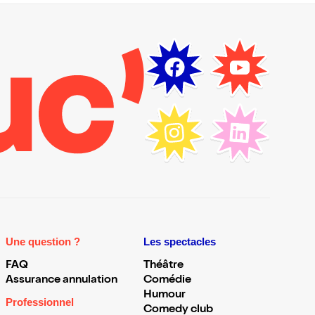
Une question ?
Les spectacles
FAQ
Théâtre
Assurance annulation
Comédie
Humour
Professionnel
Comedy club