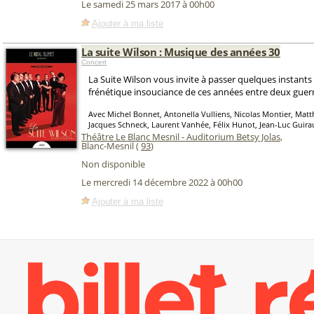
Le samedi 25 mars 2017 à 00h00
Ajouter à ma liste
La suite Wilson : Musique des années 30
Concert
La Suite Wilson vous invite à passer quelques instants
frénétique insouciance de ces années entre deux guerr
Avec Michel Bonnet, Antonella Vulliens, Nicolas Montier, Matt
Jacques Schneck, Laurent Vanhée, Félix Hunot, Jean-Luc Guir
Théâtre Le Blanc Mesnil - Auditorium Betsy Jolas
,
Blanc-Mesnil (
93
)
Non disponible
Le mercredi 14 décembre 2022 à 00h00
Ajouter à ma liste