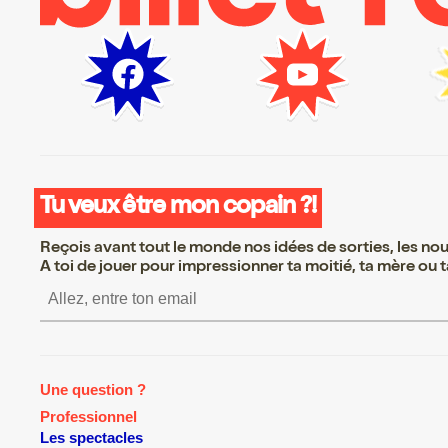
Tu veux être mon copain ?!
Reçois avant tout le monde nos idées de sorties, les nouv
A toi de jouer pour impressionner ta moitié, ta mère ou ta
S’inscrire S’inscrire S’inscr
Une question ?
Professionnel
Les spectacles