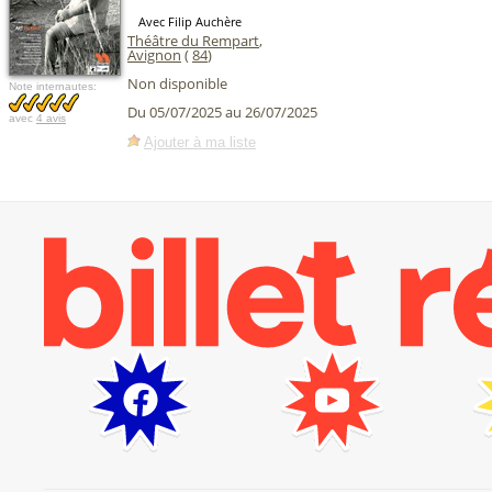
Avec Filip Auchère
Théâtre du Rempart
,
Avignon
(
84
)
Non disponible
Note internautes:
Du 05/07/2025 au 26/07/2025
avec
4 avis
Ajouter à ma liste