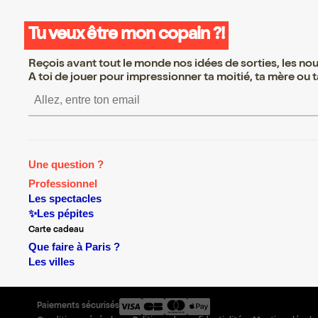
Tu veux être mon copain ?!
Reçois avant tout le monde nos idées de sorties, les nouv
A toi de jouer pour impressionner ta moitié, ta mère ou ta
S’inscrire S’inscrire S’i
Une question ?
Professionnel
Les spectacles
✨Les pépites
Carte cadeau
Que faire à Paris ?
Les villes
Paiements sécurisés