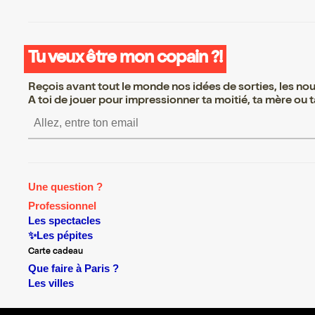
Tu veux être mon copain ?!
Reçois avant tout le monde nos idées de sorties, les nouv
A toi de jouer pour impressionner ta moitié, ta mère ou ta
S’inscrire S’inscrire S’ins
Une question ?
Professionnel
Les spectacles
✨Les pépites
Carte cadeau
Que faire à Paris ?
Les villes