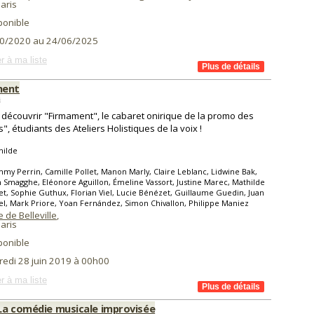
aris
ponible
0/2020 au 24/06/2025
r à ma liste
ment
s
découvrir "Firmament", le cabaret onirique de la promo des
s", étudiants des Ateliers Holistiques de la voix !
hilde
mmy Perrin, Camille Pollet, Manon Marly, Claire Leblanc, Lidwine Bak,
Smagghe, Eléonore Aguillon, Émeline Vassort, Justine Marec, Mathilde
et, Sophie Guthux, Florian Viel, Lucie Bénézet, Guillaume Guedin, Juan
oel, Mark Priore, Yoan Fernández, Simon Chivallon, Philippe Maniez
 de Belleville
,
aris
ponible
redi 28 juin 2019 à 00h00
r à ma liste
La comédie musicale improvisée