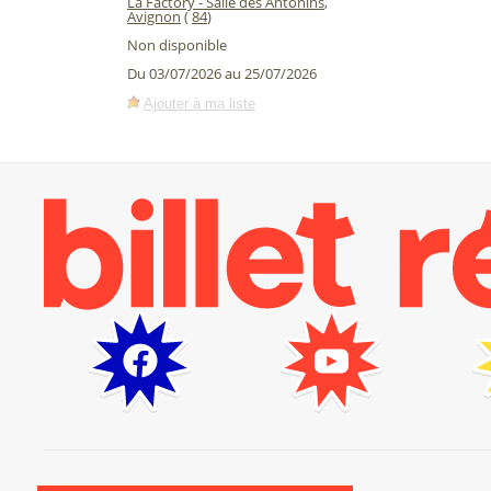
La Factory - Salle des Antonins
,
Avignon
(
84
)
Non disponible
Du 03/07/2026 au 25/07/2026
Ajouter à ma liste