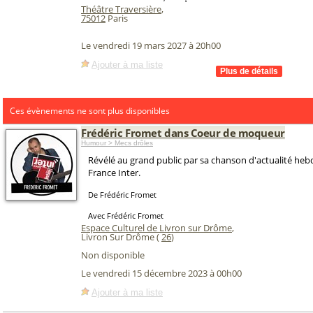
Théâtre Traversière
,
75012
Paris
Le vendredi 19 mars 2027 à 20h00
Ajouter à ma liste
Ces évènements ne sont plus disponibles
Frédéric Fromet dans Coeur de moqueur
Humour > Mecs drôles
Révélé au grand public par sa chanson d'actualité he
France Inter.
De Frédéric Fromet
Avec Frédéric Fromet
Espace Culturel de Livron sur Drôme
,
Livron Sur Drôme (
26
)
Non disponible
Le vendredi 15 décembre 2023 à 00h00
Ajouter à ma liste