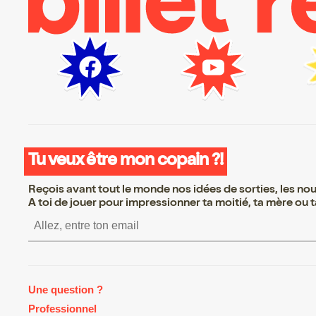
Tu veux être mon copain ?!
Reçois avant tout le monde nos idées de sorties, les nouv
A toi de jouer pour impressionner ta moitié, ta mère ou ta
S’inscrire S’inscrire S’inscrire S
Une question ?
Professionnel