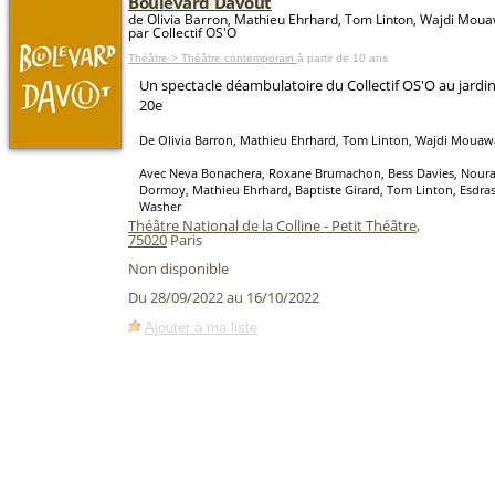
Boulevard Davout
de Olivia Barron, Mathieu Ehrhard, Tom Linton, Wajdi Mou
par Collectif OS'O
Théâtre > Théâtre contemporain
à partir de 10 ans
Un spectacle déambulatoire du Collectif OS'O au jardin 
20e
De Olivia Barron, Mathieu Ehrhard, Tom Linton, Wajdi Moua
Avec Neva Bonachera, Roxane Brumachon, Bess Davies, Noura 
Dormoy, Mathieu Ehrhard, Baptiste Girard, Tom Linton, Esdras 
Washer
Théâtre National de la Colline - Petit Théâtre
,
75020
Paris
Non disponible
Du 28/09/2022 au 16/10/2022
Ajouter à ma liste